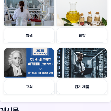
병원
한방
교회
전기 제품
게시물