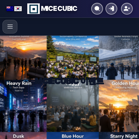
MICE CUBIC
MCIECUBIC 이벤트