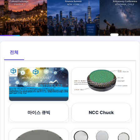
전체
마이스 큐빅
NCC Chuck