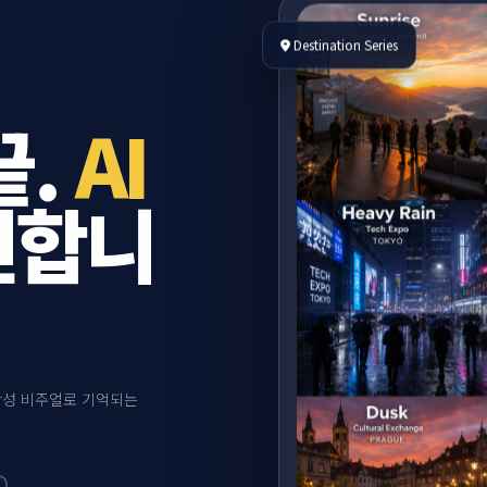
Destination Series
끝.
AI
천합니
 감성 비주얼로 기억되는