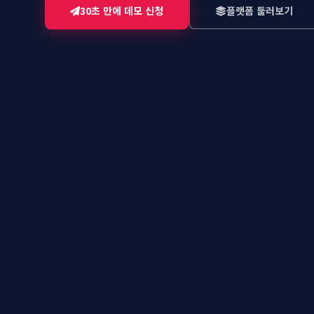
30초 만에 데모 신청
플랫폼 둘러보기