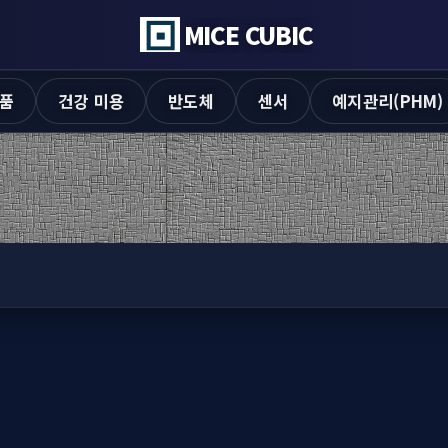
MICE CUBIC
품
건강 미용
반도체
센서
예지관리(PHM)