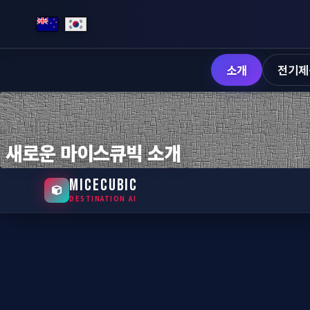
소개
전기제
새로운 마이스큐빅 소개
MICECUBIC
DESTINATION AI